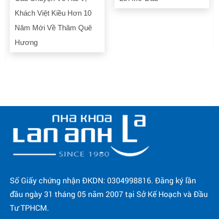
Của Nụ Cười Và Nghệ
Thuật Làm Đẹp Của Nha
Khoa
Số Giấy chứng nhận ĐKDN: 0304998816. Đăng ký lần
đầu ngày 31 tháng 05 năm 2007 tại Sở Kế Hoạch và Đầu
Tư TPHCM.