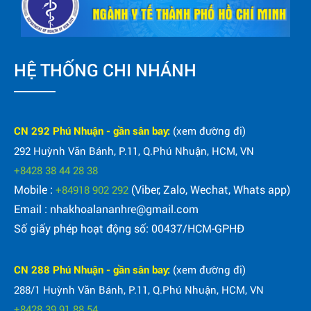
HỆ THỐNG CHI NHÁNH
CN 292 Phú Nhuận - gần sân bay:
(xem đường đi)
292 Huỳnh Văn Bánh, P.11, Q.Phú Nhuận, HCM, VN
+8428 38 44 28 38
Mobile :
(Viber, Zalo, Wechat, Whats app)
+84918 902 292
Email : nhakhoalananhre@gmail.com
Số giấy phép hoạt động số: 00437/HCM-GPHĐ
CN 288 Phú Nhuận - gần sân bay:
(xem đường đi)
288/1 Huỳnh Văn Bánh, P.11, Q.Phú Nhuận, HCM, VN
+8428 39 91 88 54