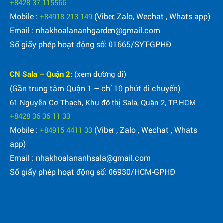
+8428 37 115566
Mobile :
(Viber, Zalo, Wechat , Whats app)
+84918 213 149
Email : nhakhoalananhgarden@gmail.com
Số giấy phép hoạt động số: 01665/SYT-GPHĐ
CN Sala – Quận 2:
(xem đường đi)
(Gần trung tâm Quận 1 – chỉ 10 phút di chuyển)
61 Nguyễn Cơ Thạch, Khu đô thị Sala, Quận 2, TP.HCM
+8428 36 36 11 33
Mobile :
(Viber , Zalo , Wechat , Whats
+84915 4411 33
app)
Email : nhakhoalananhsala@gmail.com
Số giấy phép hoạt động số: 06930/HCM-GPHĐ