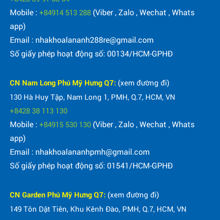
Mobile :
(Viber , Zalo , Wechat , Whats
+84914 513 288
app)
Email : nhakhoalananh288re@gmail.com
Số giấy phép hoạt động số: 00134/HCM-GPHĐ
CN Nam Long Phú Mỹ Hưng Q7:
(xem đường đi)
130 Hà Huy Tập, Nam Long 1, PMH, Q.7, HCM, VN
+8428 38 113 130
Mobile :
(Viber , Zalo , Wechat , Whats
+84915 530 130
app)
Email : nhakhoalananhpmh@gmail.com
Số giấy phép hoạt động số: 01541/HCM-GPHĐ
CN Garden Phú Mỹ Hưng Q7:
(xem đường đi)
149 Tôn Dật Tiên, Khu Kênh Đào, PMH, Q.7, HCM, VN