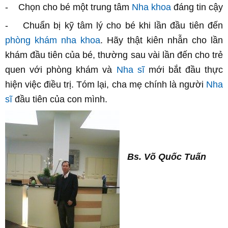
- Chọn cho bé một trung tâm
Nha khoa
đáng tin cậy
- Chuẩn bị kỹ tâm lý cho bé khi lần đầu tiên đến
phòng khám nha khoa
. Hãy thật kiên nhẫn cho lần
khám đầu tiên của bé, thường sau vài lần đến cho trẻ
quen với phòng khám và
Nha sĩ
mới bắt đầu thực
hiện việc điều trị. Tóm lại, cha mẹ chính là người
Nha
sĩ
đầu tiên của con mình.
Bs. Võ Quốc Tuấn