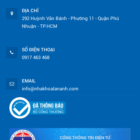
ĐỊA CHỈ
292 Huỳnh Văn Bánh - Phường 11 - Quận Phú
Nhuận - TP.HCM
SỐ ĐIỆN THOẠI
0917 463 468
EMAIL
info@nhakhoalananh.com