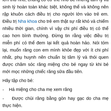
sinh lý hoàn toàn khác biệt, không thể và không nên
rập khuôn cách điều trị cho người lớn vào trẻ em.
Điều trị
Nha khoa
cho trẻ em thật sự rất khó và chiếm
nhiều thời gian, chính vì vậy chi phí điều trị có thể
cao hơn bình thường. Đừng tin rằng việc điều trị
miễn phí có thể đem lại kết quả hoàn hảo. Nói tóm
lại, muốn răng con em mình khỏe đẹp với ít chi phí
nhất, phụ huynh nên chuẩn bị tâm lý và thói quen
được chăm sóc răng miệng cho bé ngay từ khi bé
mới mọc những chiếc răng sữa đầu tiên.
Hãy tập cho bé:
- Há miệng cho cha mẹ xem răng
- Được chùi răng bằng gòn hay gạc do cha mẹ
thực hiện.