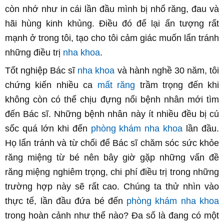
còn nhớ như in cái lần đầu mình bị nhổ răng, đau và
hãi hùng kinh khủng. Điều đó để lại ấn tượng rất
mạnh ở trong tôi, tạo cho tôi cảm giác muốn lẩn tránh
những điều trị
nha khoa
.
Tốt nghiệp Bác sĩ
nha khoa
và hành nghề 30 năm, tôi
chứng kiến nhiều ca
mất răng
trầm trọng đến khi
không còn có thể chịu đựng nổi bệnh nhân mới tìm
đến Bác sĩ. Những bệnh nhân này ít nhiều đều bị cú
sốc quá lớn khi đến
phòng khám nha khoa
lần đầu.
Họ lẩn tránh và từ chối để Bác sĩ chăm sóc sức khỏe
răng miệng từ bé nên bây giờ gặp những vấn đề
răng miệng nghiêm trọng, chi phí điều trị trong những
trường hợp này sẽ rất cao. Chúng ta thử nhìn vào
thực tế, lần đầu đứa bé đến
phòng khám nha khoa
trong hoàn cảnh như thế nào? Đa số là đang có một