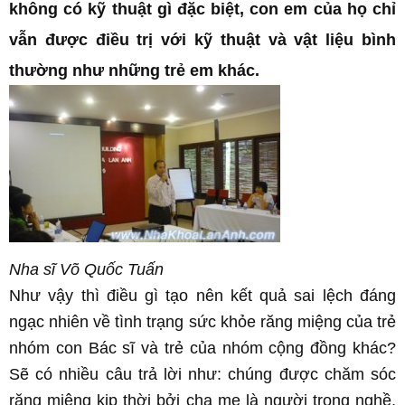
không có kỹ thuật gì đặc biệt, con em của họ chỉ
vẫn được điều trị với kỹ thuật và vật liệu bình
thường như những trẻ em khác.
Nha sĩ Võ Quốc Tuấn
Như vậy thì điều gì tạo nên kết quả sai lệch đáng
ngạc nhiên về tình trạng sức khỏe răng miệng của trẻ
nhóm con Bác sĩ và trẻ của nhóm cộng đồng khác?
Sẽ có nhiều câu trả lời như: chúng được chăm sóc
răng miệng kịp thời bởi cha mẹ là người trong nghề,