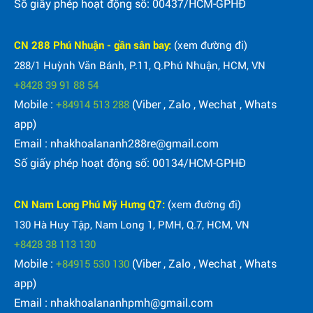
Số giấy phép hoạt động số: 00437/HCM-GPHĐ
CN 288 Phú Nhuận - gần sân bay:
(xem đường đi)
288/1 Huỳnh Văn Bánh, P.11, Q.Phú Nhuận, HCM, VN
+8428 39 91 88 54
Mobile :
(Viber , Zalo , Wechat , Whats
+84914 513 288
app)
Email : nhakhoalananh288re@gmail.com
Số giấy phép hoạt động số: 00134/HCM-GPHĐ
CN Nam Long Phú Mỹ Hưng Q7:
(xem đường đi)
130 Hà Huy Tập, Nam Long 1, PMH, Q.7, HCM, VN
+8428 38 113 130
Mobile :
(Viber , Zalo , Wechat , Whats
+84915 530 130
app)
Email : nhakhoalananhpmh@gmail.com