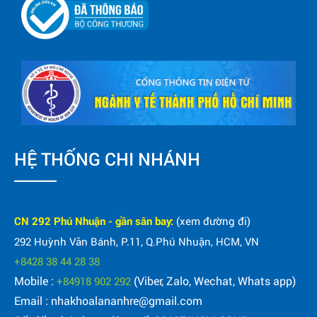
HỆ THỐNG CHI NHÁNH
CN 292 Phú Nhuận - gần sân bay:
(xem đường đi)
292 Huỳnh Văn Bánh, P.11, Q.Phú Nhuận, HCM, VN
+8428 38 44 28 38
Mobile :
(Viber, Zalo, Wechat, Whats app)
+84918 902 292
Email : nhakhoalananhre@gmail.com