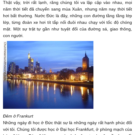
Thật vậy, trời rất lạnh, răng chúng tôi va lập cập vào nhau, mọi
năm thời tiết đã chuyển sang mùa Xuân, nhưng năm nay thời tiết
hơi bất thường. Nước Đức là đây, những con đường tầng tầng lớp
lớp, từng đoàn xe hơi tít tắp nối đuôi nhau chạy với tốc độ chóng
mặt. Một sự trật tự gần như tuyệt đối của đường sá, giao thông,
con người.
Đêm ở Frankurt
Những ngày đi học ở Đức thật sự là những ngày rất hạnh phúc đối
với tôi. Chúng tôi được học ở Đại học Frankfurt, ở phòng mạch của