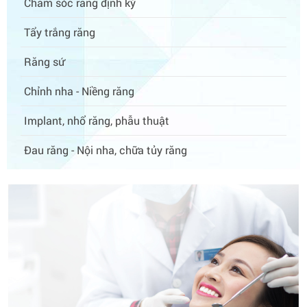
Chăm sóc răng định kỳ
Tẩy trắng răng
Răng sứ
Chỉnh nha - Niềng răng
Implant, nhổ răng, phẫu thuật
Đau răng - Nội nha, chữa tủy răng