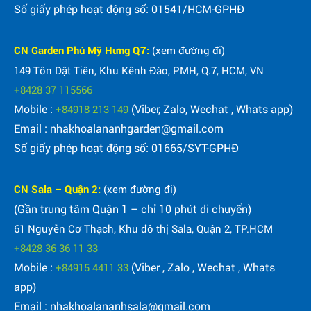
Số giấy phép hoạt động số: 01541/HCM-GPHĐ
CN Garden Phú Mỹ Hưng Q7:
(xem đường đi)
149 Tôn Dật Tiên, Khu Kênh Đào, PMH, Q.7, HCM, VN
+8428 37 115566
Mobile :
(Viber, Zalo, Wechat , Whats app)
+84918 213 149
Email : nhakhoalananhgarden@gmail.com
Số giấy phép hoạt động số: 01665/SYT-GPHĐ
CN Sala – Quận 2:
(xem đường đi)
(Gần trung tâm Quận 1 – chỉ 10 phút di chuyển)
61 Nguyễn Cơ Thạch, Khu đô thị Sala, Quận 2, TP.HCM
+8428 36 36 11 33
Mobile :
(Viber , Zalo , Wechat , Whats
+84915 4411 33
app)
Email : nhakhoalananhsala@gmail.com