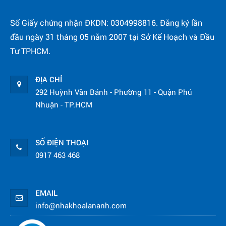
Số Giấy chứng nhận ĐKDN: 0304998816. Đăng ký lần
đầu ngày 31 tháng 05 năm 2007 tại Sở Kế Hoạch và Đầu
Tư TPHCM.
ĐỊA CHỈ
292 Huỳnh Văn Bánh - Phường 11 - Quận Phú
Nhuận - TP.HCM
SỐ ĐIỆN THOẠI
0917 463 468
EMAIL
info@nhakhoalananh.com