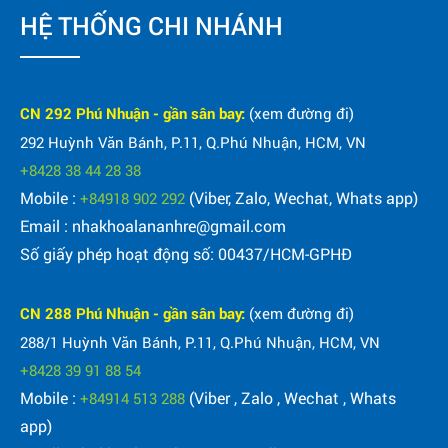
HỆ THỐNG CHI NHÁNH
CN 292 Phú Nhuận - gần sân bay:
(xem đường đi)
292 Huỳnh Văn Bánh, P.11, Q.Phú Nhuận, HCM, VN
+8428 38 44 28 38
Mobile :
(Viber, Zalo, Wechat, Whats app)
+84918 902 292
Email : nhakhoalananhre@gmail.com
Số giấy phép hoạt động số: 00437/HCM-GPHĐ
CN 288 Phú Nhuận - gần sân bay:
(xem đường đi)
288/1 Huỳnh Văn Bánh, P.11, Q.Phú Nhuận, HCM, VN
+8428 39 91 88 54
Mobile :
(Viber , Zalo , Wechat , Whats
+84914 513 288
app)