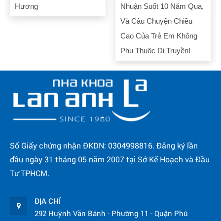
Hương
Nhuận Suốt 10 Năm Qua,
Và Câu Chuyện Chiều
Cao Của Trẻ Em Không
Phụ Thuộc Di Truyền!
Số Giấy chứng nhận ĐKDN: 0304998816. Đăng ký lần
đầu ngày 31 tháng 05 năm 2007 tại Sở Kế Hoạch và Đầu
Tư TPHCM.
ĐỊA CHỈ
292 Huỳnh Văn Bánh - Phường 11 - Quận Phú