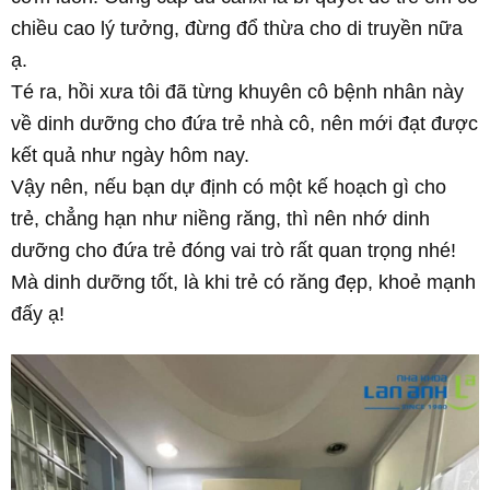
chiều cao lý tưởng, đừng đổ thừa cho di truyền nữa
ạ.
Té ra, hồi xưa tôi đã từng khuyên cô bệnh nhân này
về dinh dưỡng cho đứa trẻ nhà cô, nên mới đạt được
kết quả như ngày hôm nay.
Vậy nên, nếu bạn dự định có một kế hoạch gì cho
trẻ, chẳng hạn như niềng răng, thì nên nhớ dinh
dưỡng cho đứa trẻ đóng vai trò rất quan trọng nhé!
Mà dinh dưỡng tốt, là khi trẻ có răng đẹp, khoẻ mạnh
đấy ạ!