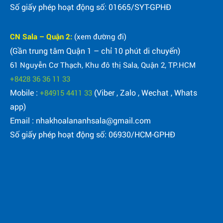
Số giấy phép hoạt động số: 01665/SYT-GPHĐ
CN Sala – Quận 2:
(xem đường đi)
(Gần trung tâm Quận 1 – chỉ 10 phút di chuyển)
61 Nguyễn Cơ Thạch, Khu đô thị Sala, Quận 2, TP.HCM
+8428 36 36 11 33
Mobile :
(Viber , Zalo , Wechat , Whats
+84915 4411 33
app)
Email : nhakhoalananhsala@gmail.com
Số giấy phép hoạt động số: 06930/HCM-GPHĐ