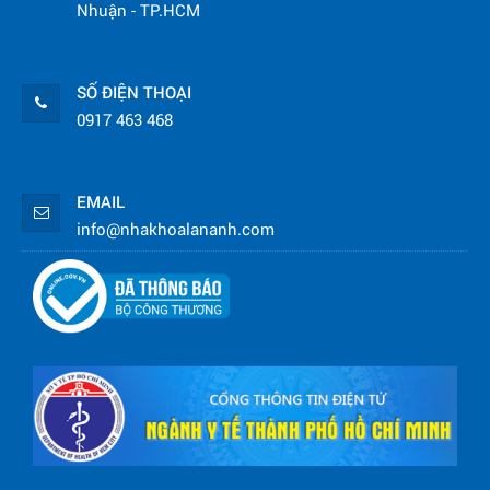
Nhuận - TP.HCM
SỐ ĐIỆN THOẠI
0917 463 468
EMAIL
info@nhakhoalananh.com