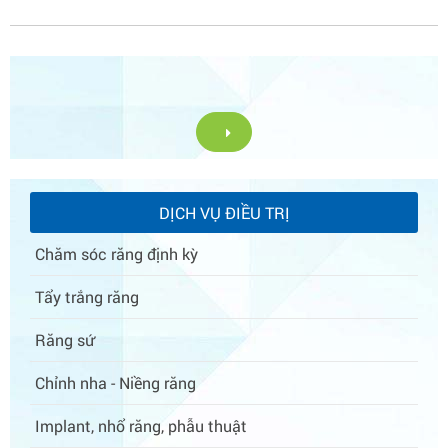
DỊCH VỤ ĐIỀU TRỊ
Chăm sóc răng định kỳ
Tẩy trắng răng
Răng sứ
Chỉnh nha - Niềng răng
Implant, nhổ răng, phẫu thuật