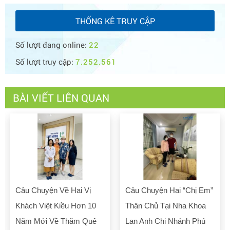
THỐNG KÊ TRUY CẬP
Số lượt đang online:
22
Số lượt truy cập:
7.252.561
BÀI VIẾT LIÊN QUAN
Câu Chuyện Về Hai Vị
Câu Chuyện Hai “chị Em”
Khách Việt Kiều Hơn 10
Thân Chủ Tại Nha Khoa
Năm Mới Về Thăm Quê
Lan Anh Chi Nhánh Phú