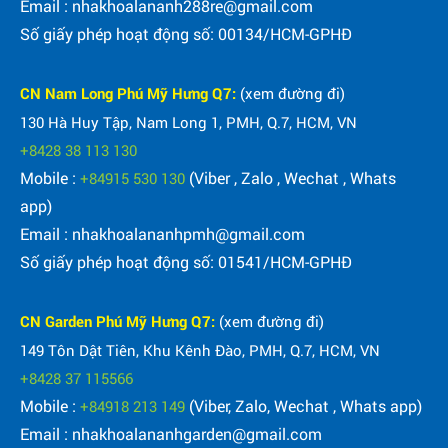
Email : nhakhoalananh288re@gmail.com
Số giấy phép hoạt động số: 00134/HCM-GPHĐ
CN Nam Long Phú Mỹ Hưng Q7:
(xem đường đi)
130 Hà Huy Tập, Nam Long 1, PMH, Q.7, HCM, VN
+8428 38 113 130
Mobile :
(Viber , Zalo , Wechat , Whats
+84915 530 130
app)
Email : nhakhoalananhpmh@gmail.com
Số giấy phép hoạt động số: 01541/HCM-GPHĐ
CN Garden Phú Mỹ Hưng Q7:
(xem đường đi)
149 Tôn Dật Tiên, Khu Kênh Đào, PMH, Q.7, HCM, VN
+8428 37 115566
Mobile :
(Viber, Zalo, Wechat , Whats app)
+84918 213 149
Email : nhakhoalananhgarden@gmail.com