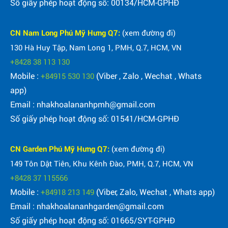
Số giấy phép hoạt động số: 00134/HCM-GPHĐ
CN Nam Long Phú Mỹ Hưng Q7:
(xem đường đi)
130 Hà Huy Tập, Nam Long 1, PMH, Q.7, HCM, VN
+8428 38 113 130
Mobile :
(Viber , Zalo , Wechat , Whats
+84915 530 130
app)
Email : nhakhoalananhpmh@gmail.com
Số giấy phép hoạt động số: 01541/HCM-GPHĐ
CN Garden Phú Mỹ Hưng Q7:
(xem đường đi)
149 Tôn Dật Tiên, Khu Kênh Đào, PMH, Q.7, HCM, VN
+8428 37 115566
Mobile :
(Viber, Zalo, Wechat , Whats app)
+84918 213 149
Email : nhakhoalananhgarden@gmail.com
Số giấy phép hoạt động số: 01665/SYT-GPHĐ