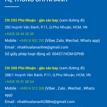
CN 292 Phú Nhuận - gần sân bay:
(xem đường đi)
292 Huỳnh Văn Bánh, P.11, Q.Phú Nhuận, HCM, VN
+8428 38 44 28 38
Mobile :
(Viber, Zalo, Wechat, Whats app)
+84918 902 292
Email : nhakhoalananhre@gmail.com
Số giấy phép hoạt động số: 00437/HCM-GPHĐ
CN 288 Phú Nhuận - gần sân bay:
(xem đường đi)
288/1 Huỳnh Văn Bánh, P.11, Q.Phú Nhuận, HCM, VN
+8428 39 91 88 54
Mobile :
(Viber , Zalo , Wechat , Whats
+84914 513 288
app)
Email : nhakhoalananh288re@gmail.com