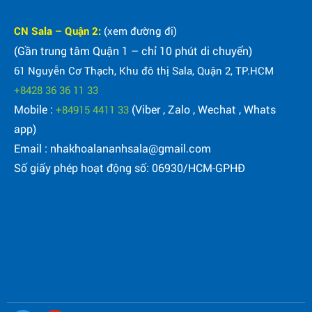
CN Sala – Quận 2:
(xem đường đi)
(Gần trung tâm Quận 1 – chỉ 10 phút di chuyển)
61 Nguyễn Cơ Thạch, Khu đô thị Sala, Quận 2, TP.HCM
+8428 36 36 11 33
Mobile :
(Viber , Zalo , Wechat , Whats
+84915 4411 33
app)
Email : nhakhoalananhsala@gmail.com
Số giấy phép hoạt động số: 06930/HCM-GPHĐ