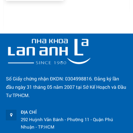
Số Giấy chứng nhận ĐKDN: 0304998816. Đăng ký lần
đầu ngày 31 tháng 05 năm 2007 tại Sở Kế Hoạch và Đầu
Tư TPHCM.
ĐỊA CHỈ
292 Huỳnh Văn Bánh - Phường 11 - Quận Phú
Nhuận - TP.HCM