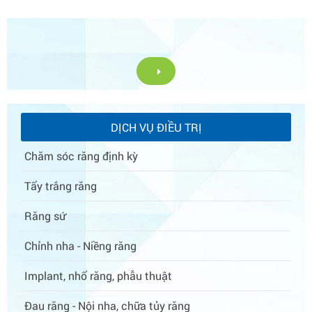
DỊCH VỤ ĐIỀU TRỊ
Chăm sóc răng định kỳ
Tẩy trắng răng
Răng sứ
Chỉnh nha - Niềng răng
Implant, nhổ răng, phẫu thuật
Đau răng - Nội nha, chữa tủy răng