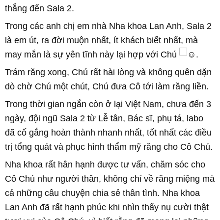
thẳng đến Sala 2.
Trong các anh chị em nhà Nha khoa Lan Anh, Sala 2
là em út, ra đời muộn nhất, ít khách biết nhất, mà
may mắn là sự yên tĩnh này lại hợp với Chú
.
Trám răng xong, Chú rất hài lòng và không quên dặn
dò chờ Chú một chút, Chú đưa Cô tới làm răng liền.
Trong thời gian ngắn còn ở lại Việt Nam, chưa đến 3
ngày, đội ngũ Sala 2 từ Lễ tân, Bác sĩ, phụ tá, labo
đã cố gắng hoàn thành nhanh nhất, tốt nhất các điều
trị tổng quát và phục hình thẩm mỹ răng cho Cô Chú.
Nha khoa rất hân hạnh được tư vấn, chăm sóc cho
Cô Chú như người thân, không chỉ về răng miệng mà
cả những câu chuyện chia sẻ thân tình. Nha khoa
Lan Anh đã rất hạnh phúc khi nhìn thấy nụ cười thật