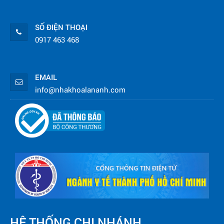
SỐ ĐIỆN THOẠI
0917 463 468
EMAIL
info@nhakhoalananh.com
HỆ THỐNG CHI NHÁNH