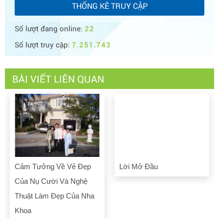
THỐNG KÊ TRUY CẬP
Số lượt đang online:
22
Số lượt truy cập:
7.251.743
BÀI VIẾT LIÊN QUAN
Cảm Tưởng Về Vẻ Đẹp
Lời Mở Đầu
Của Nụ Cười Và Nghệ
Thuật Làm Đẹp Của Nha
Khoa