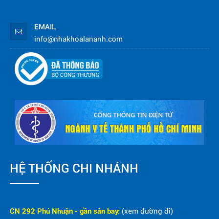
EMAIL
info@nhakhoalananh.com
HỆ THỐNG CHI NHÁNH
CN 292 Phú Nhuận - gần sân bay:
(xem đường đi)