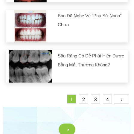
Bạn Đã Nghe Về "phủ Sứ Nano"
Chưa
Sâu Răng Có Dễ Phát Hiện Được
Bằng Mắt Thường Không?
1
2
3
4