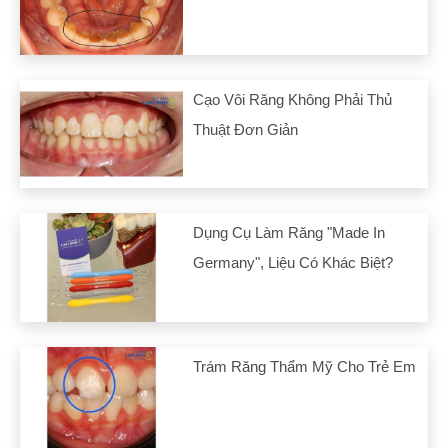
Cạo Vôi Răng Không Phải Thủ
Thuật Đơn Giản
Dụng Cụ Làm Răng "made In
Germany", Liệu Có Khác Biệt?
Trám Răng Thẩm Mỹ Cho Trẻ Em