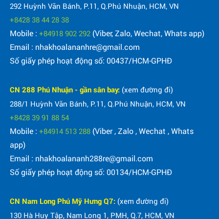
292 Huỳnh Văn Bánh, P.11, Q.Phú Nhuận, HCM, VN
+8428 38 44 28 38
Mobile :
(Viber, Zalo, Wechat, Whats app)
+84918 902 292
Email : nhakhoalananhre@gmail.com
Số giấy phép hoạt động số: 00437/HCM-GPHĐ
CN 288 Phú Nhuận - gần sân bay:
(xem đường đi)
288/1 Huỳnh Văn Bánh, P.11, Q.Phú Nhuận, HCM, VN
+8428 39 91 88 54
Mobile :
(Viber , Zalo , Wechat , Whats
+84914 513 288
app)
Email : nhakhoalananh288re@gmail.com
Số giấy phép hoạt động số: 00134/HCM-GPHĐ
CN Nam Long Phú Mỹ Hưng Q7:
(xem đường đi)
130 Hà Huy Tập, Nam Long 1, PMH, Q.7, HCM, VN