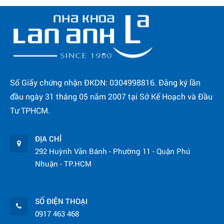
Số Giấy chứng nhận ĐKDN: 0304998816. Đăng ký lần
đầu ngày 31 tháng 05 năm 2007 tại Sở Kế Hoạch và Đầu
Tư TPHCM.
ĐỊA CHỈ
292 Huỳnh Văn Bánh - Phường 11 - Quận Phú
Nhuận - TP.HCM
SỐ ĐIỆN THOẠI
0917 463 468