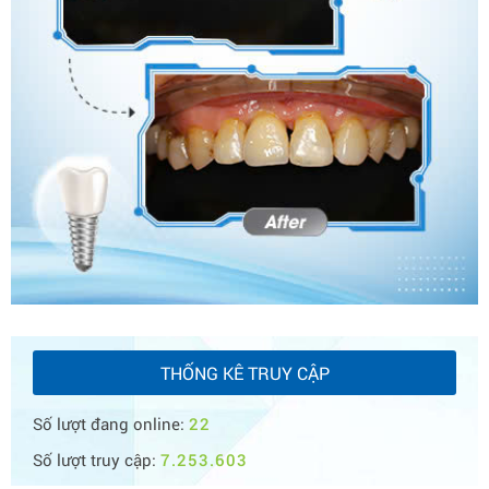
THỐNG KÊ TRUY CẬP
Số lượt đang online:
22
Số lượt truy cập:
7.253.603