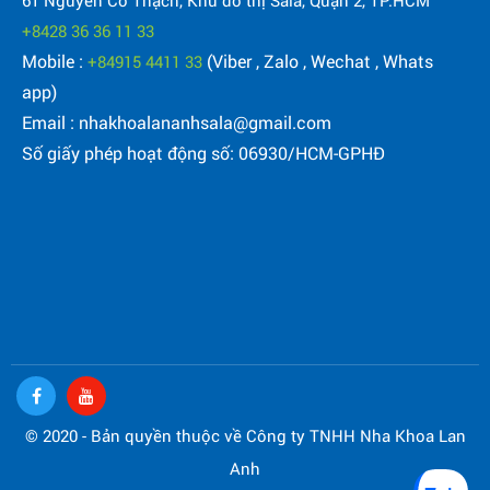
+8428 36 36 11 33
Mobile :
(Viber , Zalo , Wechat , Whats
+84915 4411 33
app)
Email : nhakhoalananhsala@gmail.com
Số giấy phép hoạt động số: 06930/HCM-GPHĐ
© 2020 - Bản quyền thuộc về Công ty TNHH Nha Khoa Lan
Anh