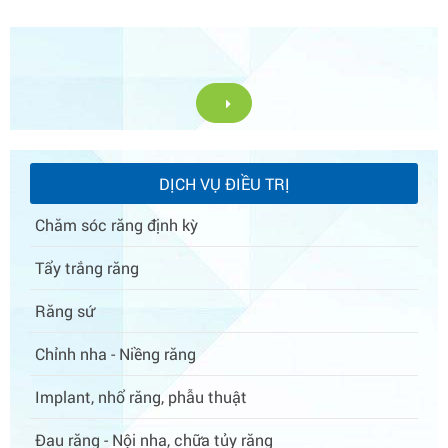
DỊCH VỤ ĐIỀU TRỊ
Chăm sóc răng định kỳ
Tẩy trắng răng
Răng sứ
Chỉnh nha - Niềng răng
Implant, nhổ răng, phẫu thuật
Đau răng - Nội nha, chữa tủy răng