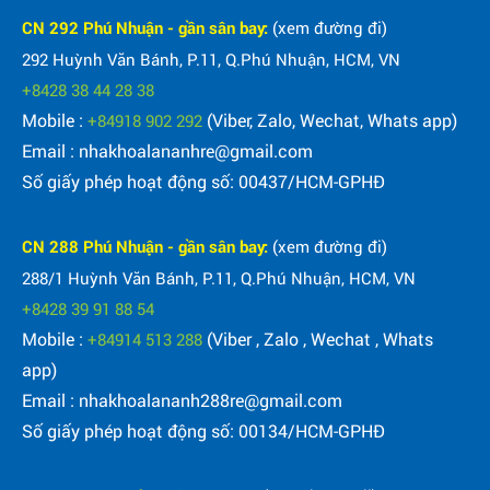
CN 292 Phú Nhuận - gần sân bay:
(xem đường đi)
292 Huỳnh Văn Bánh, P.11, Q.Phú Nhuận, HCM, VN
+8428 38 44 28 38
Mobile :
(Viber, Zalo, Wechat, Whats app)
+84918 902 292
Email : nhakhoalananhre@gmail.com
Số giấy phép hoạt động số: 00437/HCM-GPHĐ
CN 288 Phú Nhuận - gần sân bay:
(xem đường đi)
288/1 Huỳnh Văn Bánh, P.11, Q.Phú Nhuận, HCM, VN
+8428 39 91 88 54
Mobile :
(Viber , Zalo , Wechat , Whats
+84914 513 288
app)
Email : nhakhoalananh288re@gmail.com
Số giấy phép hoạt động số: 00134/HCM-GPHĐ