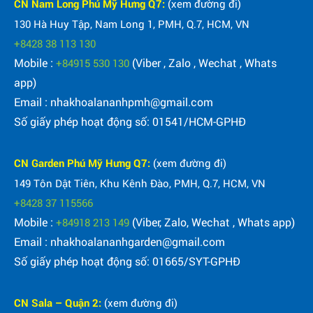
CN Nam Long Phú Mỹ Hưng Q7:
(xem đường đi)
130 Hà Huy Tập, Nam Long 1, PMH, Q.7, HCM, VN
+8428 38 113 130
Mobile :
(Viber , Zalo , Wechat , Whats
+84915 530 130
app)
Email : nhakhoalananhpmh@gmail.com
Số giấy phép hoạt động số: 01541/HCM-GPHĐ
CN Garden Phú Mỹ Hưng Q7:
(xem đường đi)
149 Tôn Dật Tiên, Khu Kênh Đào, PMH, Q.7, HCM, VN
+8428 37 115566
Mobile :
(Viber, Zalo, Wechat , Whats app)
+84918 213 149
Email : nhakhoalananhgarden@gmail.com
Số giấy phép hoạt động số: 01665/SYT-GPHĐ
CN Sala – Quận 2:
(xem đường đi)