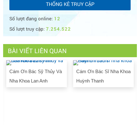
THỐNG KÊ TRUY CẬP
Số lượt đang online:
12
Số lượt truy cập:
7.254.522
BÀI VIẾT LIÊN QUAN
Cám Ơn Bác Sỹ Thủy Và
Cám Ơn Bác Sĩ Nha Khoa
Nha Khoa Lan Anh
Huỳnh Thanh