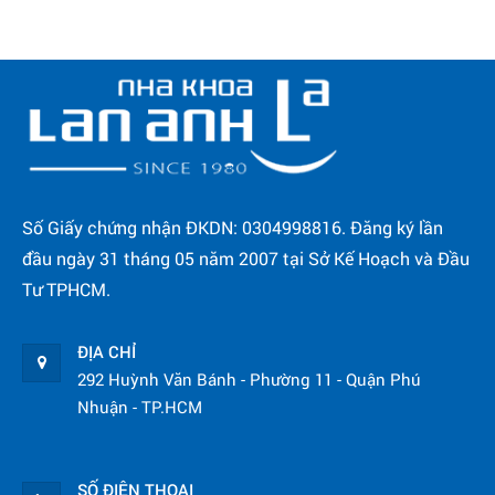
Số Giấy chứng nhận ĐKDN: 0304998816. Đăng ký lần
đầu ngày 31 tháng 05 năm 2007 tại Sở Kế Hoạch và Đầu
Tư TPHCM.
ĐỊA CHỈ
292 Huỳnh Văn Bánh - Phường 11 - Quận Phú
Nhuận - TP.HCM
SỐ ĐIỆN THOẠI