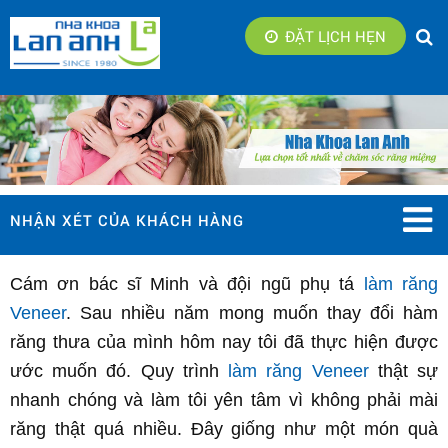
ĐẶT LỊCH HẸN
NHẬN XÉT CỦA KHÁCH HÀNG
Cám ơn bác sĩ Minh và đội ngũ phụ tá
làm răng
Veneer
. Sau nhiều năm mong muốn thay đổi hàm
răng thưa của mình hôm nay tôi đã thực hiện được
ước muốn đó. Quy trình
làm răng
Veneer
thật sự
nhanh chóng và làm tôi yên tâm vì không phải mài
răng thật quá nhiều. Đây giống như một món quà