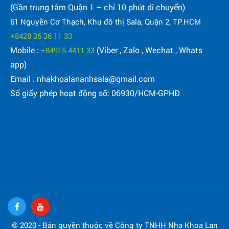
(Gần trung tâm Quận 1 – chỉ 10 phút di chuyển)
61 Nguyễn Cơ Thạch, Khu đô thị Sala, Quận 2, TP.HCM
+8428 36 36 11 33
Mobile :
(Viber , Zalo , Wechat , Whats
+84915 4411 33
app)
Email : nhakhoalananhsala@gmail.com
Số giấy phép hoạt động số: 06930/HCM-GPHĐ
© 2020 - Bản quyền thuộc về Công ty TNHH Nha Khoa Lan