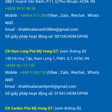
288/1 Huỳnh Văn Bánh, P.11, Q.Phú Nhuận, HCM, VN
+8428 39 91 88 54
Mobile :
(Viber , Zalo , Wechat , Whats
+84914 513 288
app)
Email : nhakhoalananh288re@gmail.com
Số giấy phép hoạt động số: 00134/HCM-GPHĐ
CN Nam Long Phú Mỹ Hưng Q7:
(xem đường đi)
130 Hà Huy Tập, Nam Long 1, PMH, Q.7, HCM, VN
+8428 38 113 130
Mobile :
(Viber , Zalo , Wechat , Whats
+84915 530 130
app)
Email : nhakhoalananhpmh@gmail.com
Số giấy phép hoạt động số: 01541/HCM-GPHĐ
CN Garden Phú Mỹ Hưng Q7:
(xem đường đi)