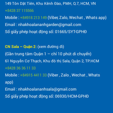
149 Tôn Dật Tiên, Khu Kênh Đào, PMH, Q.7, HCM, VN
+8428 37 115566
Mobile :
(Viber, Zalo, Wechat , Whats app)
+84918 213 149
Email : nhakhoalananhgarden@gmail.com
Số giấy phép hoạt động số: 01665/SYT-GPHĐ
CN Sala – Quận 2:
(xem đường đi)
(Gần trung tâm Quận 1 – chỉ 10 phút di chuyển)
61 Nguyễn Cơ Thạch, Khu đô thị Sala, Quận 2, TP.HCM
+8428 36 36 11 33
Mobile :
(Viber , Zalo , Wechat , Whats
+84915 4411 33
app)
Email : nhakhoalananhsala@gmail.com
Số giấy phép hoạt động số: 06930/HCM-GPHĐ