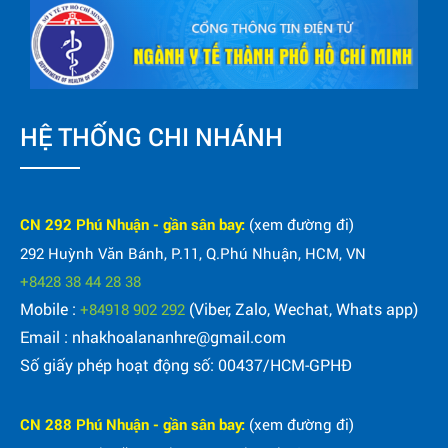
HỆ THỐNG CHI NHÁNH
CN 292 Phú Nhuận - gần sân bay:
(xem đường đi)
292 Huỳnh Văn Bánh, P.11, Q.Phú Nhuận, HCM, VN
+8428 38 44 28 38
Mobile :
(Viber, Zalo, Wechat, Whats app)
+84918 902 292
Email : nhakhoalananhre@gmail.com
Số giấy phép hoạt động số: 00437/HCM-GPHĐ
CN 288 Phú Nhuận - gần sân bay:
(xem đường đi)