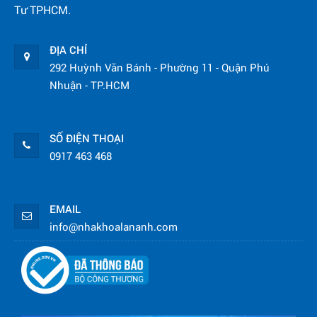
Tư TPHCM.
ĐỊA CHỈ
292 Huỳnh Văn Bánh - Phường 11 - Quận Phú
Nhuận - TP.HCM
SỐ ĐIỆN THOẠI
0917 463 468
EMAIL
info@nhakhoalananh.com