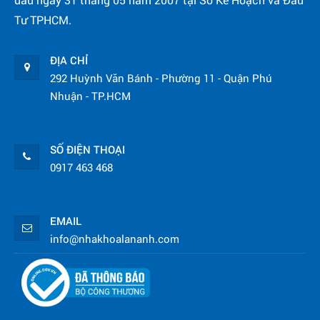
Tư TPHCM.
ĐỊA CHỈ
292 Huỳnh Văn Bánh - Phường 11 - Quận Phú
Nhuận - TP.HCM
SỐ ĐIỆN THOẠI
0917 463 468
EMAIL
info@nhakhoalananh.com