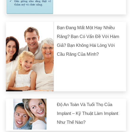
Bạn Đang Mất Một Hay Nhiều
Răng? Bạn Có Vấn Đề Với Hàm
Giả? Bạn Không Hài Lòng Với
Cầu Răng Của Mình?
Độ An Toàn Và Tuổi Thọ Của
Implant – Kỹ Thuật Làm Implant
Như Thế Nào?