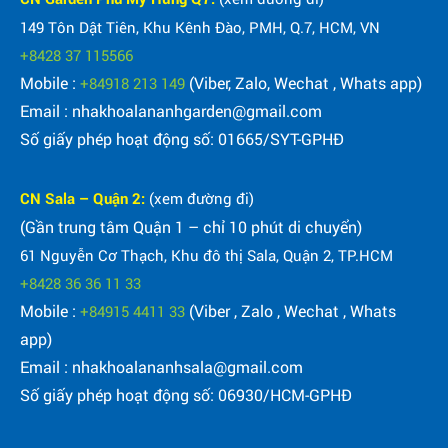
149 Tôn Dật Tiên, Khu Kênh Đào, PMH, Q.7, HCM, VN
+8428 37 115566
Mobile :
(Viber, Zalo, Wechat , Whats app)
+84918 213 149
Email : nhakhoalananhgarden@gmail.com
Số giấy phép hoạt động số: 01665/SYT-GPHĐ
CN Sala – Quận 2:
(xem đường đi)
(Gần trung tâm Quận 1 – chỉ 10 phút di chuyển)
61 Nguyễn Cơ Thạch, Khu đô thị Sala, Quận 2, TP.HCM
+8428 36 36 11 33
Mobile :
(Viber , Zalo , Wechat , Whats
+84915 4411 33
app)
Email : nhakhoalananhsala@gmail.com
Số giấy phép hoạt động số: 06930/HCM-GPHĐ