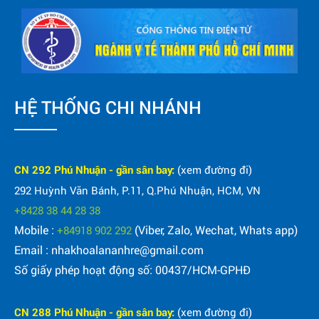
HỆ THỐNG CHI NHÁNH
CN 292 Phú Nhuận - gần sân bay:
(xem đường đi)
292 Huỳnh Văn Bánh, P.11, Q.Phú Nhuận, HCM, VN
+8428 38 44 28 38
Mobile :
(Viber, Zalo, Wechat, Whats app)
+84918 902 292
Email : nhakhoalananhre@gmail.com
Số giấy phép hoạt động số: 00437/HCM-GPHĐ
CN 288 Phú Nhuận - gần sân bay:
(xem đường đi)