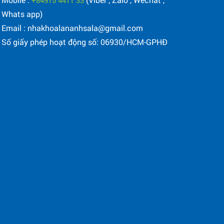
+84915 4411 33
Whats app)
Email : nhakhoalananhsala@gmail.com
Số giấy phép hoạt động số: 06930/HCM-GPHĐ