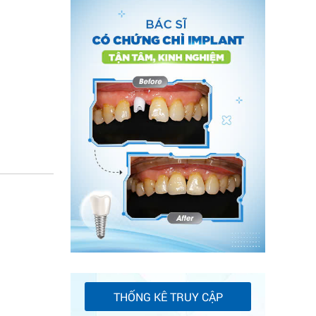
THỐNG KÊ TRUY CẬP