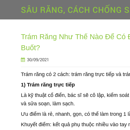
SÂU RĂNG, CÁCH CHỐNG 
Trám Răng Như Thế Nào Để Có 
Buốt?
30/09/2021
Trám răng có 2 cách: trám răng trực tiếp và trá
1) Trám răng trực tiếp
Là kỹ thuật cổ điển, bác sĩ sẽ cô lập, kiểm soá
và sửa soạn, làm sạch.
Ưu điểm là rẻ, nhanh, gọn, có thể làm trong 1 l
Khuyết điểm: kết quả phụ thuộc nhiều vào tay n