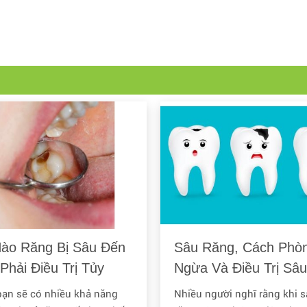
Nào Răng Bị Sâu Đến
Sâu Răng, Cách Phò
Phải Điều Trị Tủy
Ngừa Và Điều Trị Sâu
g?
Răng
ạn sẽ có nhiều khả năng
Nhiều người nghĩ rằng khi 