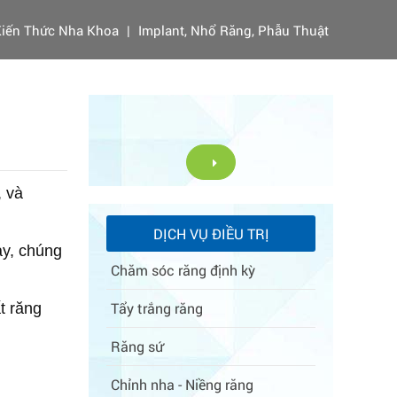
iến Thức Nha Khoa
|
Implant, Nhổ Răng, Phẫu Thuật
, và
DỊCH VỤ ĐIỀU TRỊ
ày, chúng
Chăm sóc răng định kỳ
Tẩy trắng răng
t răng
Răng sứ
Chỉnh nha - Niềng răng