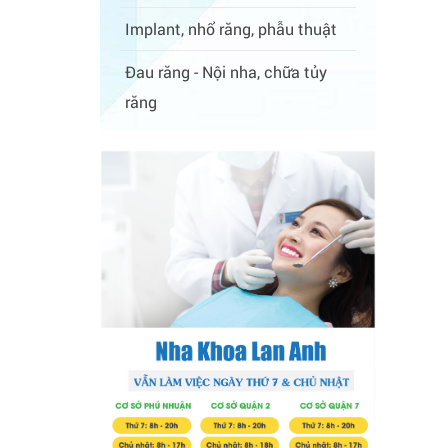
Implant, nhổ răng, phẫu thuật
Đau răng - Nội nha, chữa tủy
răng