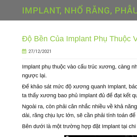
IMPLANT, NHỔ RĂNG, PHẪ
Độ Bền Của Implant Phụ Thuộc 
27/12/2021
Implant phụ thuộc vào cấu trúc xương, càng nh
ngược lại.
Để khảo sát mức độ xương quanh Implant, bác
ta thấy xương bao phủ Implant đủ để đạt kết q
Ngoài ra, còn phải cân nhắc nhiều về khả năng
dài, răng chịu lực lớn, sẽ cần phải tính toán đ
Bên dưới là một trường hợp đặt Implant tại chi 