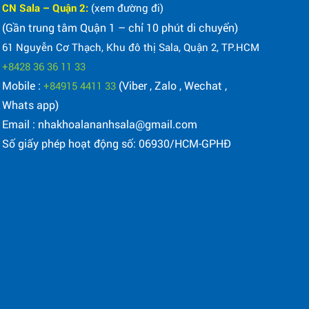
CN Sala – Quận 2:
(xem đường đi)
(Gần trung tâm Quận 1 – chỉ 10 phút di chuyển)
61 Nguyễn Cơ Thạch, Khu đô thị Sala, Quận 2, TP.HCM
+8428 36 36 11 33
Mobile :
(Viber , Zalo , Wechat ,
+84915 4411 33
Whats app)
Email : nhakhoalananhsala@gmail.com
Số giấy phép hoạt động số: 06930/HCM-GPHĐ