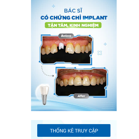
THỐNG KÊ TRUY CẬP