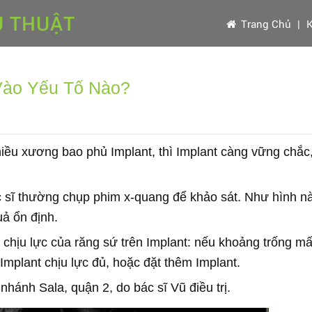
U THUẬT
Trang Chủ
|
K
Vào Yếu Tố Nào?
iều xương bao phủ Implant, thì Implant càng vững chắc
 sĩ thường chụp phim x-quang để khảo sát. Như hình n
uả ổn định.
 chịu lực của răng sứ trên Implant: nếu khoảng trống mấ
ể Implant chịu lực đủ, hoặc đặt thêm Implant.
nhánh Sala, quận 2, do bác sĩ Vũ điều trị.