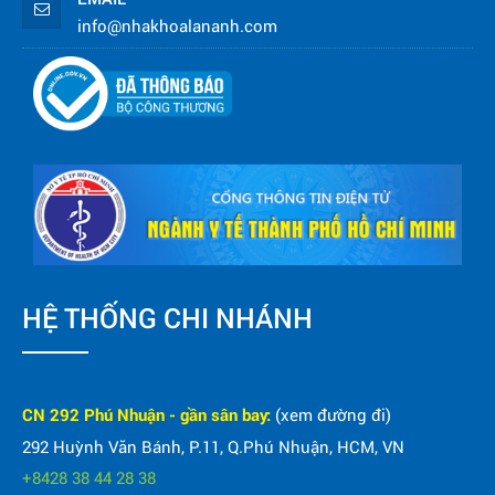
info@nhakhoalananh.com
HỆ THỐNG CHI NHÁNH
CN 292 Phú Nhuận - gần sân bay:
(xem đường đi)
292 Huỳnh Văn Bánh, P.11, Q.Phú Nhuận, HCM, VN
+8428 38 44 28 38