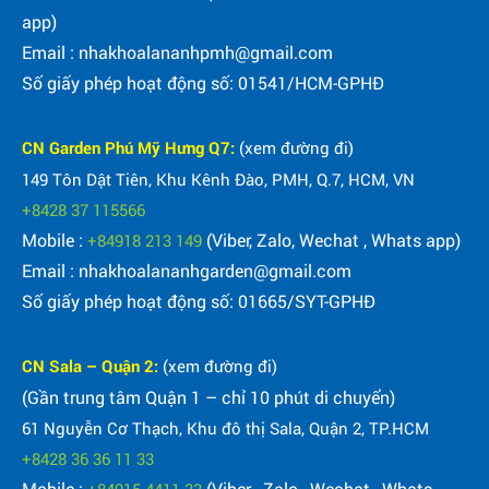
app)
Email : nhakhoalananhpmh@gmail.com
Số giấy phép hoạt động số: 01541/HCM-GPHĐ
CN Garden Phú Mỹ Hưng Q7:
(xem đường đi)
149 Tôn Dật Tiên, Khu Kênh Đào, PMH, Q.7, HCM, VN
+8428 37 115566
Mobile :
(Viber, Zalo, Wechat , Whats app)
+84918 213 149
Email : nhakhoalananhgarden@gmail.com
Số giấy phép hoạt động số: 01665/SYT-GPHĐ
CN Sala – Quận 2:
(xem đường đi)
(Gần trung tâm Quận 1 – chỉ 10 phút di chuyển)
61 Nguyễn Cơ Thạch, Khu đô thị Sala, Quận 2, TP.HCM
+8428 36 36 11 33
Mobile :
(Viber , Zalo , Wechat , Whats