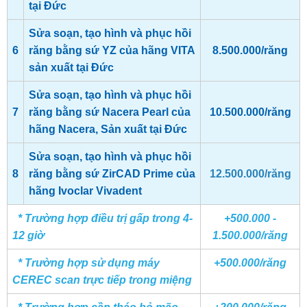
tại Đức
Sửa soạn, tạo hình và phục hồi
6
răng bằng sứ YZ của hãng VITA
8.500.000/răng
sản xuất tại Đức
Sửa soạn, tạo hình và phục hồi
7
răng bằng sứ Nacera Pearl của
10.500.000/răng
hãng Nacera, Sản xuất tại Đức
Sửa soạn, tạo hình và phục hồi
8
răng bằng sứ ZirCAD Prime của
12.500.000/răng
hãng Ivoclar Vivadent
* Trường hợp điều trị gấp trong 4-
+500.000 -
12 giờ
1.500.000/răng
* Trường hợp sử dụng máy
+500.000/răng
CEREC scan trực tiếp trong miệng