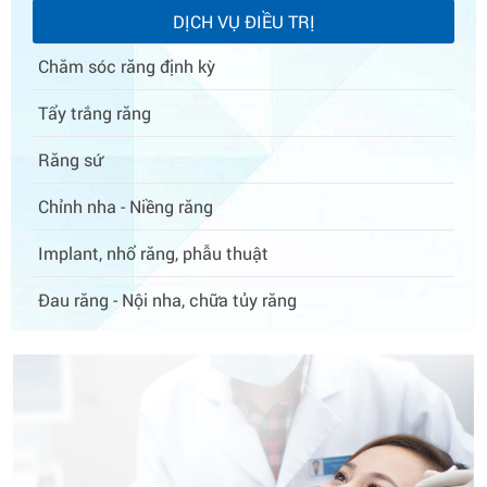
DỊCH VỤ ĐIỀU TRỊ
Chăm sóc răng định kỳ
Tẩy trắng răng
Răng sứ
Chỉnh nha - Niềng răng
Implant, nhổ răng, phẫu thuật
Đau răng - Nội nha, chữa tủy răng