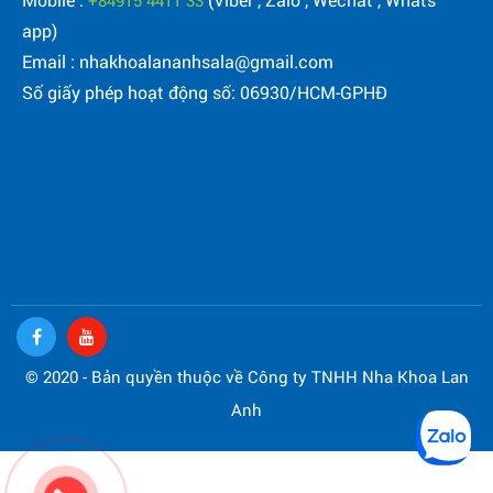
+84915 4411 33
app)
Email : nhakhoalananhsala@gmail.com
Số giấy phép hoạt động số: 06930/HCM-GPHĐ
© 2020 - Bản quyền thuộc về Công ty TNHH Nha Khoa Lan
Anh