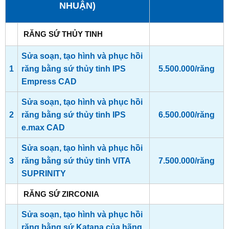
NHUẬN)
RĂNG SỨ THỦY TINH
Sửa soạn, tạo hình và phục hồi
1
răng bằng sứ thủy tinh IPS
5.500.000/răng
Empress CAD
Sửa soạn, tạo hình và phục hồi
2
răng bằng sứ thủy tinh IPS
6.500.000/răng
e.max CAD
Sửa soạn, tạo hình và phục hồi
3
răng bằng sứ thủy tinh VITA
7.500.000/răng
SUPRINITY
RĂNG SỨ ZIRCONIA
Sửa soạn, tạo hình và phục hồi
răng bằng sứ Katana của hãng