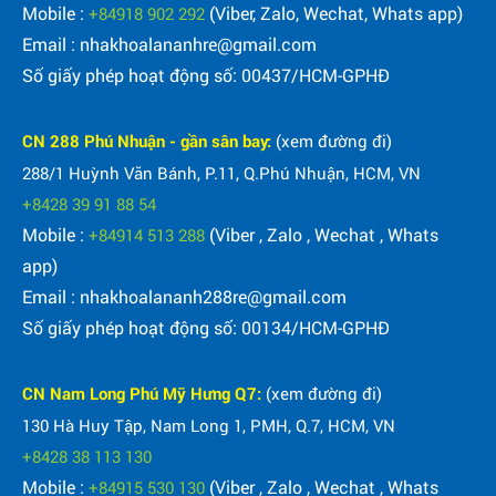
Mobile :
(Viber, Zalo, Wechat, Whats app)
+84918 902 292
Email : nhakhoalananhre@gmail.com
Số giấy phép hoạt động số: 00437/HCM-GPHĐ
CN 288 Phú Nhuận - gần sân bay:
(xem đường đi)
288/1 Huỳnh Văn Bánh, P.11, Q.Phú Nhuận, HCM, VN
+8428 39 91 88 54
Mobile :
(Viber , Zalo , Wechat , Whats
+84914 513 288
app)
Email : nhakhoalananh288re@gmail.com
Số giấy phép hoạt động số: 00134/HCM-GPHĐ
CN Nam Long Phú Mỹ Hưng Q7:
(xem đường đi)
130 Hà Huy Tập, Nam Long 1, PMH, Q.7, HCM, VN
+8428 38 113 130
Mobile :
(Viber , Zalo , Wechat , Whats
+84915 530 130