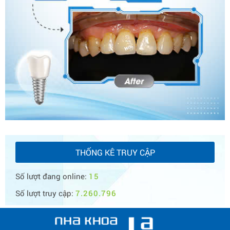
THỐNG KÊ TRUY CẬP
Số lượt đang online:
15
Số lượt truy cập:
7.260.796