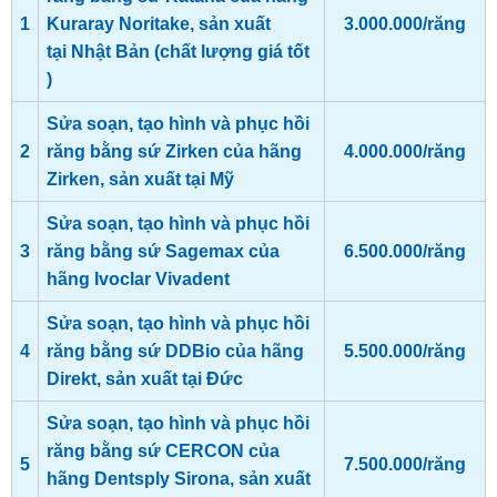
1
Kuraray Noritake, sản xuất
3.000.000/răng
tại Nhật Bản (chất lượng giá tốt
)
Sửa soạn, tạo hình và phục hồi
2
răng bằng sứ Zirken của hãng
4.000.000/răng
Zirken, sản xuất tại Mỹ
Sửa soạn, tạo hình và phục hồi
3
răng bằng sứ Sagemax của
6.500.000/răng
hãng Ivoclar Vivadent
Sửa soạn, tạo hình và phục hồi
4
răng bằng sứ DDBio của hãng
5.500.000/răng
Direkt, sản xuất tại Đức
Sửa soạn, tạo hình và phục hồi
răng bằng sứ CERCON của
5
7.500.000/răng
hãng Dentsply Sirona, sản xuất