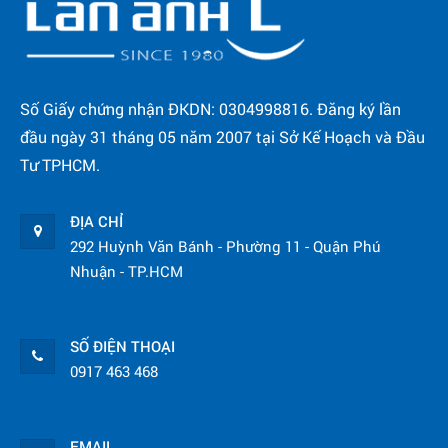
Số Giấy chứng nhận ĐKDN: 0304998816. Đăng ký lần
đầu ngày 31 tháng 05 năm 2007 tại Sở Kế Hoạch và Đầu
Tư TPHCM.
ĐỊA CHỈ
292 Huỳnh Văn Bánh - Phường 11 - Quận Phú
Nhuận - TP.HCM
SỐ ĐIỆN THOẠI
0917 463 468
EMAIL